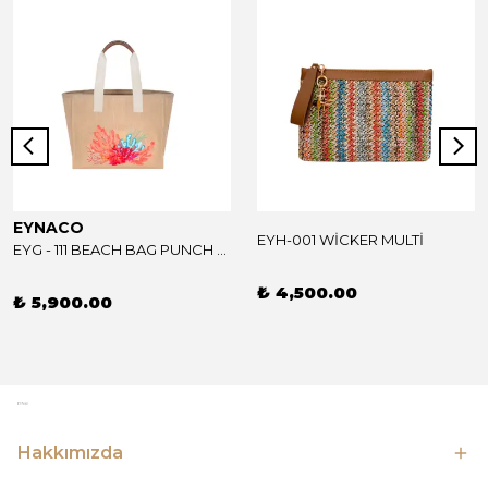
EYNACO
EYH-001 WİCKER MULTİ
EYG - 111 BEACH BAG PUNCH MULTİ CORAL
₺ 4,500.00
₺ 5,900.00
Hakkımızda