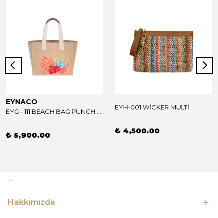
EYNACO
EYH-001 WİCKER MULTİ
EYG - 111 BEACH BAG PUNCH MULTİ CORAL
₺ 4,500.00
₺ 5,900.00
Hakkımızda