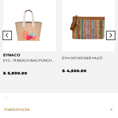
EYNACO
EYH-001 WİCKER MULTİ
EYG - 111 BEACH BAG PUNCH MULTİ CORAL
₺ 4,500.00
₺ 5,900.00
Hakkımızda