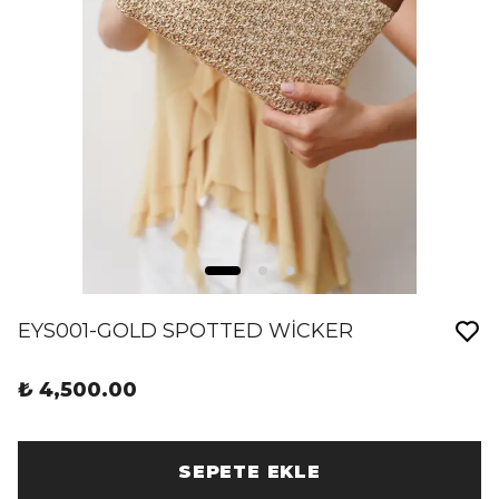
EYS001-GOLD SPOTTED WİCKER
₺ 4,500.00
SEPETE EKLE