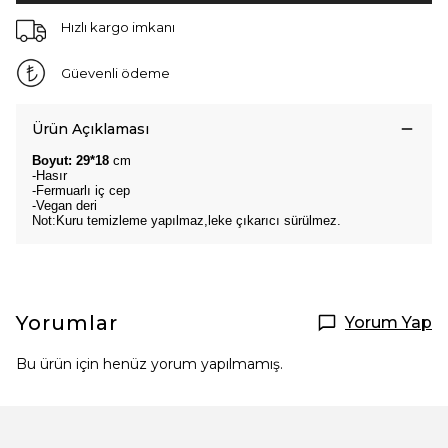
Hızlı kargo imkanı
Güevenli ödeme
Ürün Açıklaması
Boyut: 29*18
cm
-Hasır
-Fermuarlı iç cep
-Vegan deri
Not:Kuru temizleme yapılmaz,leke çıkarıcı sürülmez.
Yorumlar
Yorum Yap
Bu ürün için henüz yorum yapılmamış.