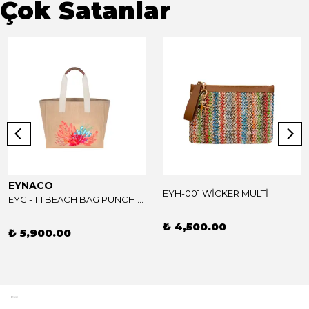
Çok Satanlar
EYNACO
EYH-001 WİCKER MULTİ
EYG - 111 BEACH BAG PUNCH MULTİ CORAL
₺ 4,500.00
₺ 5,900.00