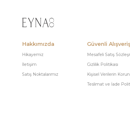
Hakkımızda
Güvenli Alışveri
Hikayemiz
Mesafeli Satış Sözle
İletişim
Gizlilik Politikası
Satış Noktalarımız
Kişisel Verilerin Koru
Teslimat ve İade Polit