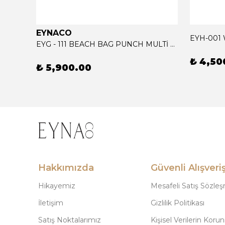
EYNACO
EYH-001
EYG - 111 BEACH BAG PUNCH MULTİ CORAL
₺ 4,50
₺ 5,900.00
Hakkımızda
Güvenli Alışveri
Hikayemiz
Mesafeli Satış Sözle
İletişim
Gizlilik Politikası
Satış Noktalarımız
Kişisel Verilerin Koru