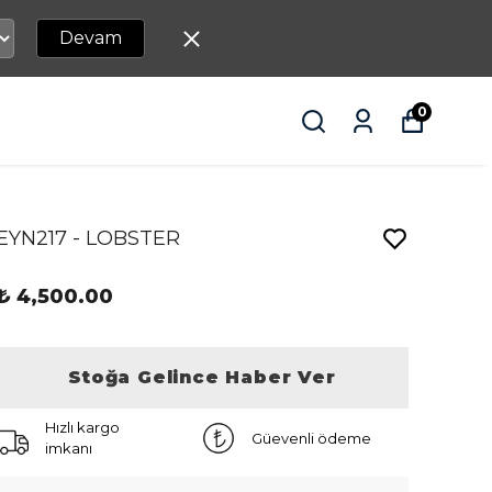
Devam
0
EYN217 - LOBSTER
₺ 4,500.00
Stoğa Gelince Haber Ver
Hızlı kargo
Güevenli ödeme
imkanı