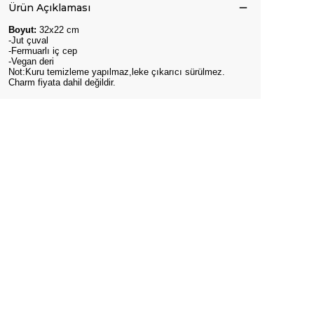
Ürün Açıklaması
Boyut:
32x22 cm
-Jut çuval
-Fermuarlı iç cep
-Vegan deri
Not:Kuru temizleme yapılmaz,leke çıkarıcı sürülmez.
Charm fiyata dahil değildir.